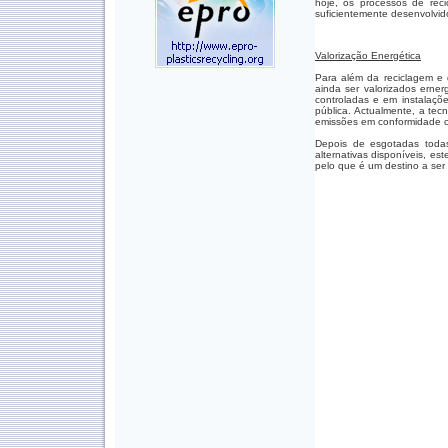
hoje, os processos de rec
suficientemente desenvolvido
Valorização Energética
Para além da reciclagem e 
ainda ser valorizados erne
controladas e em instalaçõe
pública. Actualmente, a tec
emissões em conformidade co
Depois de esgotadas todas 
alternativas disponíveis, es
pelo que é um destino a ser 