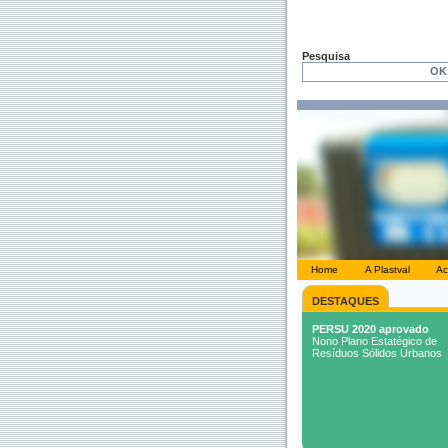
Pesquisa
Home
A Plastval
Ac
DESTAQUES