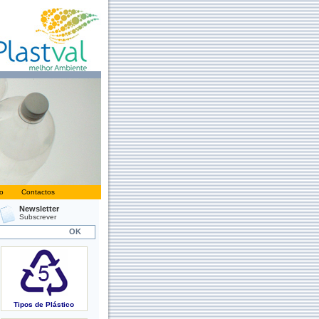
o
Contactos
Newsletter
Subscrever
Tipos de Plástico