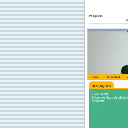
Pesquisa
Home
A Plastval
DESTAQUES