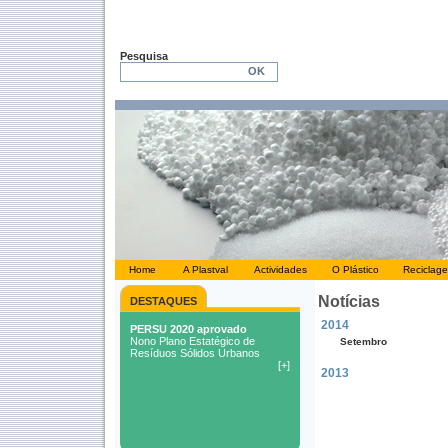
Pesquisa
Home
A Plastval
Actividades
O Plástico
Reciclag
Notícias
DESTAQUES
2014
Setembro
2013