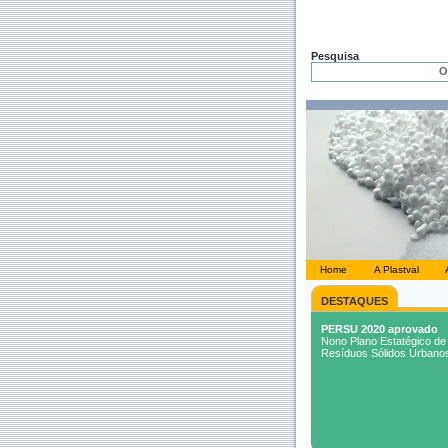
Pesquisa
Home
A Plastval
DESTAQUES